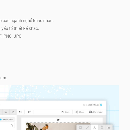
ho các ngành nghề khác nhau.
 yếu tố thiết kế khác.
DF, PNG, JPG.
ium.