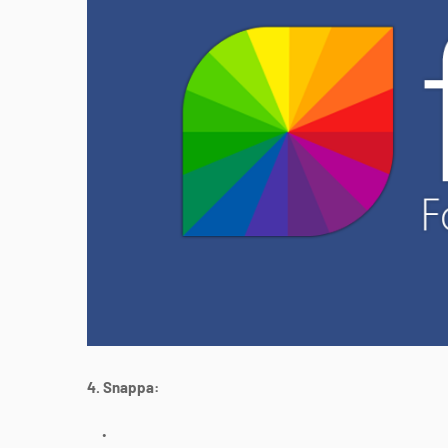
4. Snappa: