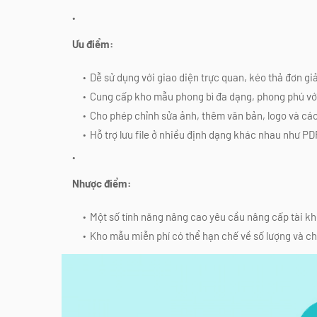
Ưu điểm:
Dễ sử dụng với giao diện trực quan, kéo thả đơn gi
Cung cấp kho mẫu phong bì đa dạng, phong phú vớ
Cho phép chỉnh sửa ảnh, thêm văn bản, logo và các
Hỗ trợ lưu file ở nhiều định dạng khác nhau như P
Nhược điểm:
Một số tính năng nâng cao yêu cầu nâng cấp tài 
Kho mẫu miễn phí có thể hạn chế về số lượng và ch