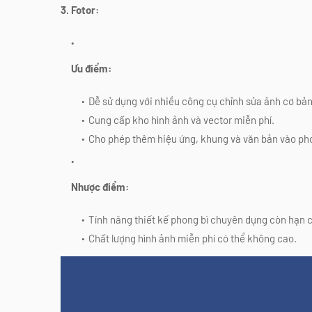
3. Fotor:
Ưu điểm:
Dễ sử dụng với nhiều công cụ chỉnh sửa ảnh cơ bản
Cung cấp kho hình ảnh và vector miễn phí.
Cho phép thêm hiệu ứng, khung và văn bản vào pho
Nhược điểm:
Tính năng thiết kế phong bì chuyên dụng còn hạn 
Chất lượng hình ảnh miễn phí có thể không cao.