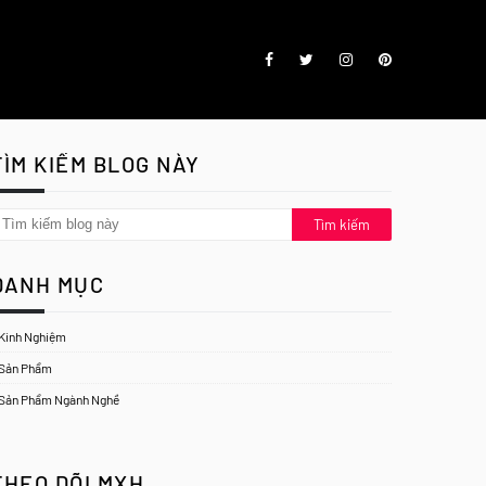
TÌM KIẾM BLOG NÀY
DANH MỤC
Kinh Nghiệm
Sản Phẩm
Sản Phẩm Ngành Nghề
THEO DÕI MXH