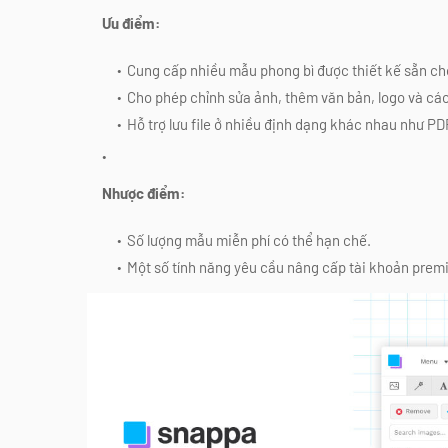
Ưu điểm:
Cung cấp nhiều mẫu phong bì được thiết kế sẵn c
Cho phép chỉnh sửa ảnh, thêm văn bản, logo và các
Hỗ trợ lưu file ở nhiều định dạng khác nhau như P
Nhược điểm:
Số lượng mẫu miễn phí có thể hạn chế.
Một số tính năng yêu cầu nâng cấp tài khoản prem